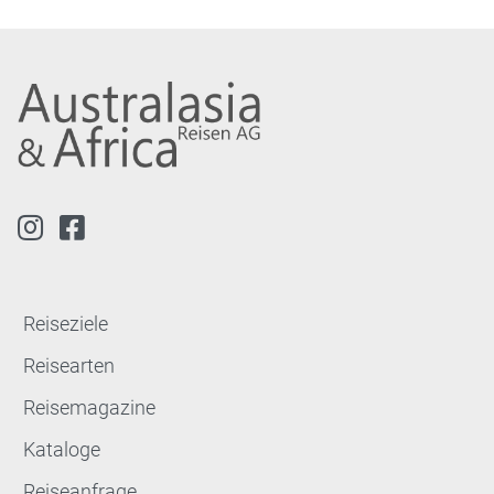
Reiseziele
Reisearten
Reisemagazine
Kataloge
Reiseanfrage