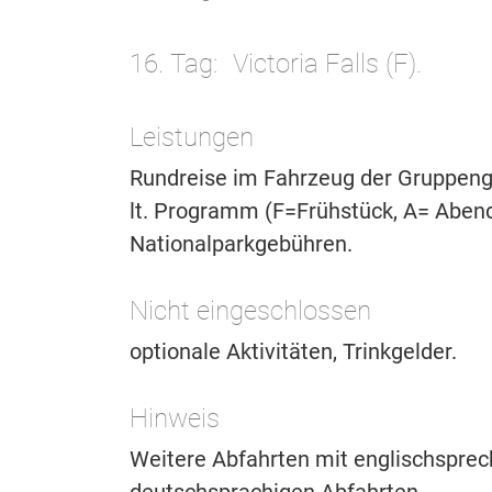
16. Tag
Victoria Falls (F).
Leistungen
Rundreise im Fahrzeug der Gruppeng
lt. Programm (F=Frühstück, A= Aben
Nationalparkgebühren.
Nicht eingeschlossen
optionale Aktivitäten, Trinkgelder.
Hinweis
Weitere Abfahrten mit englischsprech