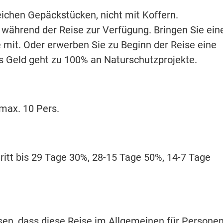
weichen Gepäckstücken, nicht mit Koffern.
 während der Reise zur Verfügung. Bringen Sie ein
e mit. Oder erwerben Sie zu Beginn der Reise eine
s Geld geht zu 100% an Naturschutzprojekte.
 max. 10 Pers.
itt bis 29 Tage 30%, 28-15 Tage 50%, 14-7 Tage
isen, dass diese Reise im Allgemeinen für Persone