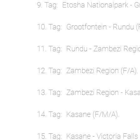
9. Tag
Etosha Nationalpark - Gr
10. Tag
Grootfontein - Rundu (
11. Tag
Rundu - Zambezi Regio
12. Tag
Zambezi Region (F/A).
13. Tag
Zambezi Region - Kasa
14. Tag
Kasane (F/M/A).
15. Tag
Kasane - Victoria Falls 