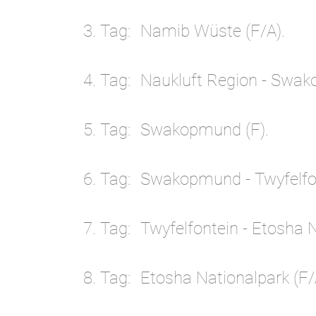
3. Tag
Namib Wüste (F/A).
4. Tag
Naukluft Region - Swak
5. Tag
Swakopmund (F).
6. Tag
Swakopmund - Twyfelfon
7. Tag
Twyfelfontein - Etosha N
8. Tag
Etosha Nationalpark (F/