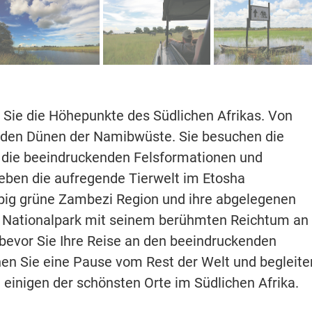
 Sie die Höhepunkte des Südlichen Afrikas. Von
u den Dünen der Namibwüste. Sie besuchen die
die beeindruckenden Felsformationen und
eben die aufregende Tierwelt im Etosha
üppig grüne Zambezi Region und ihre abgelegenen
e Nationalpark mit seinem berühmten Reichtum an
 bevor Sie Ihre Reise an den beeindruckenden
en Sie eine Pause vom Rest der Welt und begleite
 einigen der schönsten Orte im Südlichen Afrika.