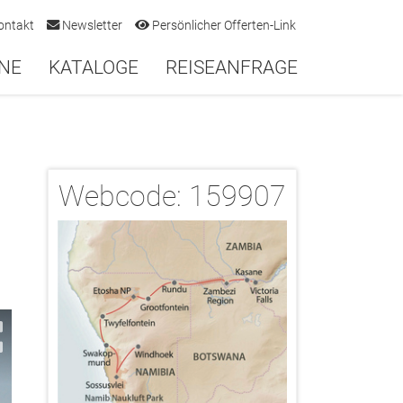
ontakt
Newsletter
Persönlicher Offerten-Link
NE
KATALOGE
REISEANFRAGE
Webcode:
159907
2/10