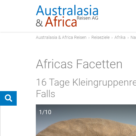
Australasia & Africa Reisen
›
Reiseziele
›
Afrika
›
Na
Africas Facetten
16 Tage Kleingruppenre
Falls
1/10