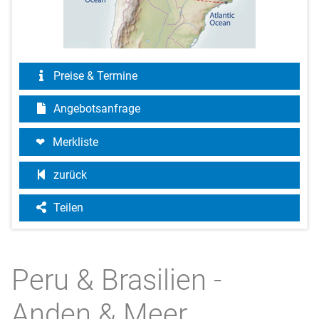
Preise & Termine
Angebotsanfrage
Merkliste
zurück
Teilen
Peru & Brasilien -
Anden & Meer