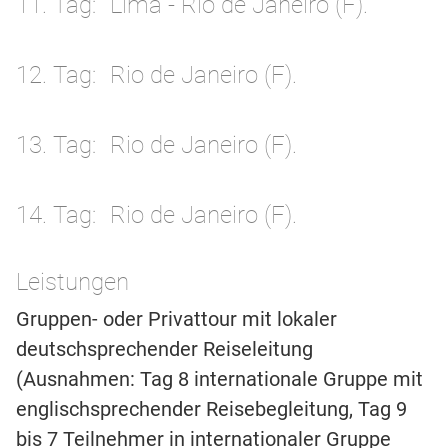
11. Tag
Lima - Rio de Janeiro (F).
12. Tag
Rio de Janeiro (F).
13. Tag
Rio de Janeiro (F).
14. Tag
Rio de Janeiro (F).
Leistungen
Gruppen- oder Privattour mit lokaler
deutschsprechender Reiseleitung
(Ausnahmen: Tag 8 internationale Gruppe mit
englischsprechender Reisebegleitung, Tag 9
bis 7 Teilnehmer in internationaler Gruppe