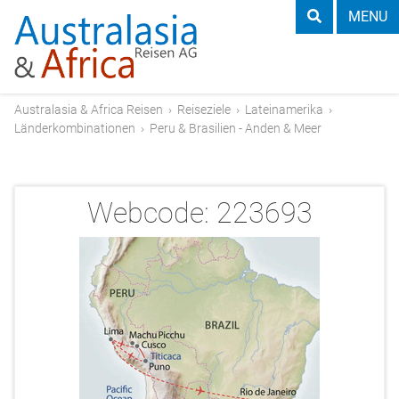
MENU
Australasia & Africa Reisen
›
Reiseziele
›
Lateinamerika
›
Länderkombinationen
›
Peru & Brasilien - Anden & Meer
Webcode:
223693