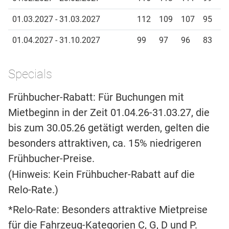
01.03.2027 - 31.03.2027
112
109
107
95
01.04.2027 - 31.10.2027
99
97
96
83
Specials
Frühbucher-Rabatt: Für Buchungen mit
Mietbeginn in der Zeit 01.04.26-31.03.27, die
bis zum 30.05.26 getätigt werden, gelten die
besonders attraktiven, ca. 15% niedrigeren
Frühbucher-Preise.
(Hinweis: Kein Frühbucher-Rabatt auf die
Relo-Rate.)
*Relo-Rate: Besonders attraktive Mietpreise
für die Fahrzeug-Kategorien C, G, D und P.