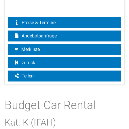
Preise & Termine
Angebotsanfrage
Merkliste
zurück
Teilen
Budget Car Rental
Kat. K (IFAH)