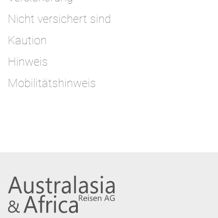
Nicht versichert sind
Kaution
Hinweis
Mobilitätshinweis