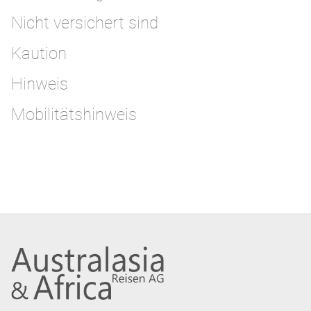
Nicht versichert sind
Kaution
Hinweis
Mobilitätshinweis