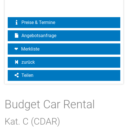
Preise & Termine
Angebotsanfrage
Merkliste
zurück
Teilen
Budget Car Rental
Kat. C (CDAR)