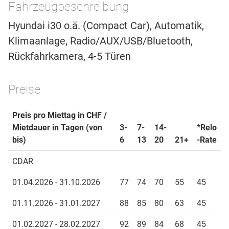
Fahrzeugbeschreibung
Hyundai i30 o.ä. (Compact Car), Automatik,
Klimaanlage, Radio/AUX/USB/Bluetooth,
Rückfahrkamera, 4-5 Türen
Preise
Preis pro Miettag in CHF /
Mietdauer in Tagen (von
3-
7-
14-
*Relo
bis)
6
13
20
21+
-Rate
CDAR
01.04.2026 - 31.10.2026
77
74
70
55
45
01.11.2026 - 31.01.2027
88
85
80
63
45
01.02.2027 - 28.02.2027
92
89
84
68
45