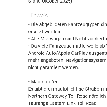
Stand Oktober 2025)
Hinweis
• Die abgebildeten Fahrzeugtypen si
ersetzt werden.
• Alle Mietwagen sind Nichtraucherf
• Da viele Fahrzeuge mittlerweile a
Android Auto/Apple CarPlay ausgestat
mehr angeboten. Navigationssystem 
nicht garantiert werden.
• Mautstraßen:
Es gibt drei mautpflichtige Straßen 
Northern Gateway Toll Road nördlich
Tauranga Eastern Link Toll Road