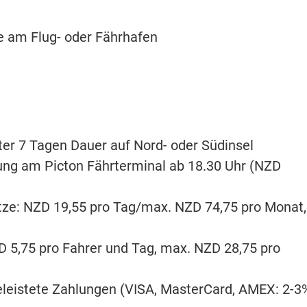
 am Flug- oder Fährhafen
er 7 Tagen Dauer auf Nord- oder Südinsel
ung am Picton Fährterminal ab 18.30 Uhr (NZD
itze: NZD 19,55 pro Tag/max. NZD 74,75 pro Monat,
D 5,75 pro Fahrer und Tag, max. NZD 28,75 pro
geleistete Zahlungen (VISA, MasterCard, AMEX: 2-3