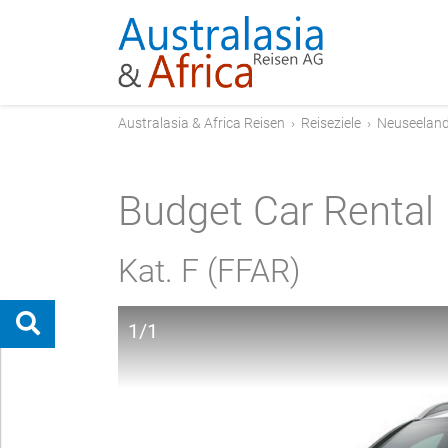
Australasia & Africa Reisen
›
Reiseziele
›
Neuseelan
Budget Car Rental
Kat. F (FFAR)
1/1