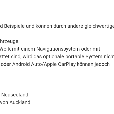
nd Beispiele und können durch andere gleichwertig
ahrzeuge.
b Werk mit einem Navigationssystem oder mit
tet sind, wird das optionale portable System nich
oder Android Auto/Apple CarPlay können jedoch
in Neuseeland
 von Auckland