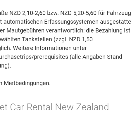
raße NZD 2,10-2,60 bzw. NZD 5,20-5,60 für Fahrzeu
it automatischen Erfassungssystemen ausgestatte
der Mautgebühren verantwortlich; die Bezahlung ist
wählten Tankstellen (zzgl. NZD 1,50
ich. Weitere Informationen unter
purchasetrips/prerequisites (alle Angaben Stand
ung).
en Mietbedingungen.
t Car Rental New Zealand