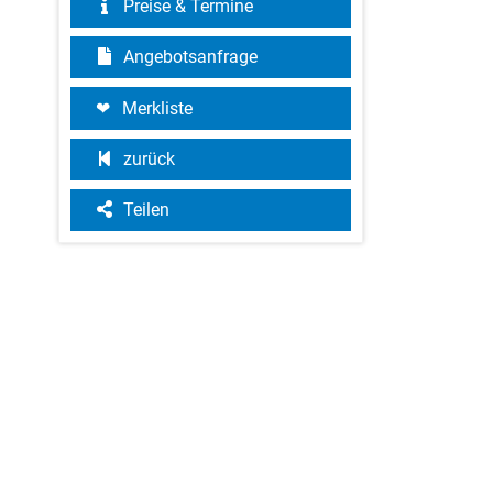
Preise & Termine
Angebotsanfrage
Merkliste
zurück
Teilen