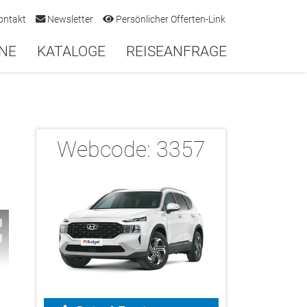
ontakt
Newsletter
Persönlicher Offerten-Link
NE
KATALOGE
REISEANFRAGE
Webcode:
3357
1/1