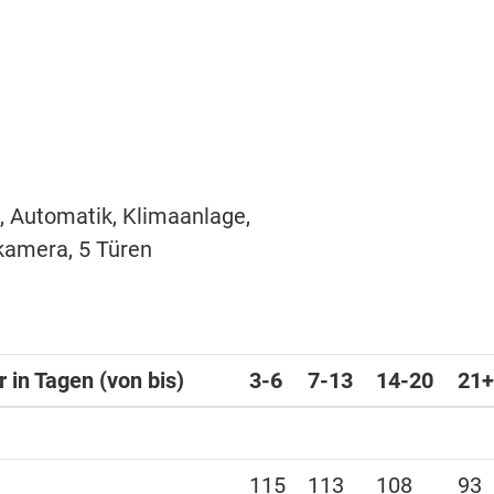
), Automatik, Klimaanlage,
kamera, 5 Türen
 in Tagen (von bis)
3-6
7-13
14-20
21+
115
113
108
93