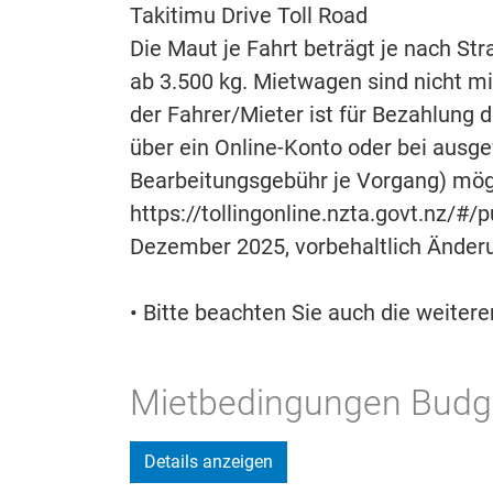
Takitimu Drive Toll Road
Die Maut je Fahrt beträgt je nach St
ab 3.500 kg. Mietwagen sind nicht m
der Fahrer/Mieter ist für Bezahlung 
über ein Online-Konto oder bei ausge
Bearbeitungsgebühr je Vorgang) mögl
https://tollingonline.nzta.govt.nz/#/
Dezember 2025, vorbehaltlich Änder
• Bitte beachten Sie auch die weiter
Mietbedingungen Budge
Details anzeigen