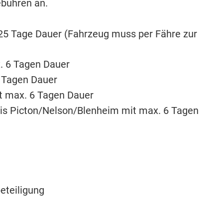
ebühren an.
. 25 Tage Dauer (Fahrzeug muss per Fähre zur
x. 6 Tagen Dauer
3 Tagen Dauer
t max. 6 Tagen Dauer
bis Picton/Nelson/Blenheim mit max. 6 Tagen
eteiligung