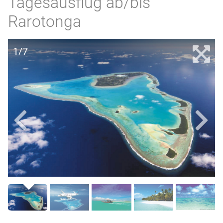
Tagesausflug ab/bis
Rarotonga
1/7