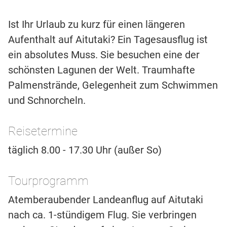
Ist Ihr Urlaub zu kurz für einen längeren
Aufenthalt auf Aitutaki? Ein Tagesausflug ist
ein absolutes Muss. Sie besuchen eine der
schönsten Lagunen der Welt. Traumhafte
Palmenstrände, Gelegenheit zum Schwimmen
und Schnorcheln.
Reisetermine
täglich 8.00 - 17.30 Uhr (außer So)
Tourprogramm
Atemberaubender Landeanflug auf Aitutaki
nach ca. 1-stündigem Flug. Sie verbringen