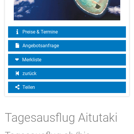
Preise & Termine
Angebotsanfrage
Merkliste
zurück
Teilen
Tagesausflug Aitutaki