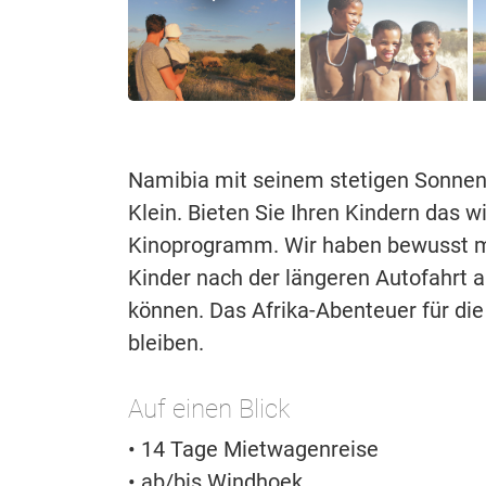
Namibia mit seinem stetigen Sonnensc
Klein. Bieten Sie Ihren Kindern das 
Kinoprogramm. Wir haben bewusst meh
Kinder nach der längeren Autofahrt
können. Das Afrika-Abenteuer für die
bleiben.
Auf einen Blick
• 14 Tage Mietwagenreise
• ab/bis Windhoek