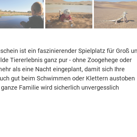
hein ist ein faszinierender Spielplatz für Groß u
wilde Tiererlebnis ganz pur - ohne Zoogehege oder
r als eine Nacht eingeplant, damit sich Ihre
 auch gut beim Schwimmen oder Klettern austoben
 ganze Familie wird sicherlich unvergesslich