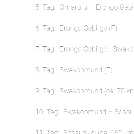
5. Tag
Omaruru – Erongo Gebirg
6. Tag
Erongo Gebirge (F).
7. Tag
Erongo Gebirge - Swako
8. Tag
Swakopmund (F).
9. Tag
Swakopmund (ca. 70 km;
10. Tag
Swakopmund – Sossusvl
11. Tag
Sossusvlei (ca. 160 km;