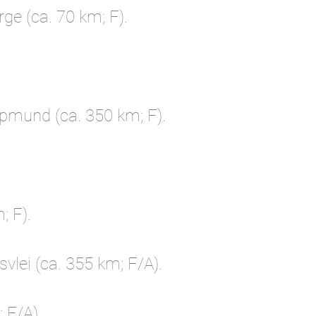
e (ca. 70 km; F).
pmund (ca. 350 km; F).
 F).
ei (ca. 355 km; F/A).
 F/A).