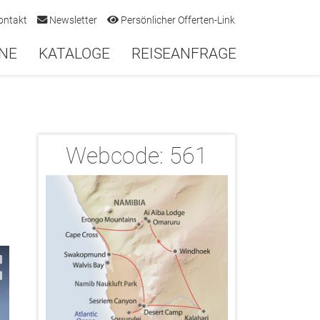
ontakt
Newsletter
Persönlicher Offerten-Link
NE
KATALOGE
REISEANFRAGE
Webcode:
561
2/16