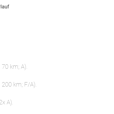
rlauf
 70 km; A).
 200 km; F/A).
2x A).