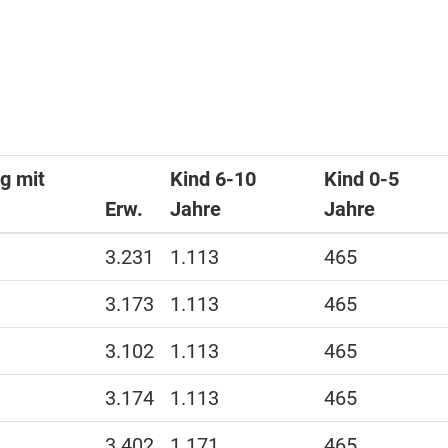
g mit
Kind 6-10
Kind 0-5
Erw.
Jahre
Jahre
3.231
1.113
465
3.173
1.113
465
3.102
1.113
465
3.174
1.113
465
3.402
1.171
465