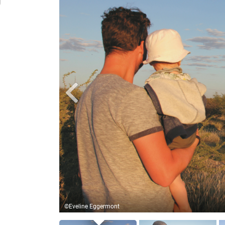
©Eveline Eggermont