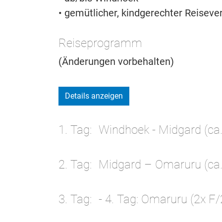
• gemütlicher, kindgerechter Reiseve
Reiseprogramm
(Änderungen vorbehalten)
Details anzeigen
1. Tag
Windhoek - Midgard (ca.
2. Tag
Midgard – Omaruru (ca.
3. Tag
- 4. Tag: Omaruru (2x F/