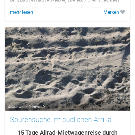
gilt. Bestens ausgerüstet mit einem
mehr lesen
Merken
Allradfahrzeug starten Sie von Walvis Bay
mit einem...
©Karawane Reisen/JR
Spurensuche im südlichen Afrika
15 Tage Allrad-Mietwagenreise durch