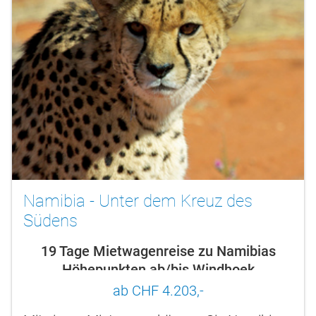
Namibia - Unter dem Kreuz des
Südens
19 Tage Mietwagenreise zu Namibias
Höhepunkten ab/bis Windhoek
ab CHF 4.203,-