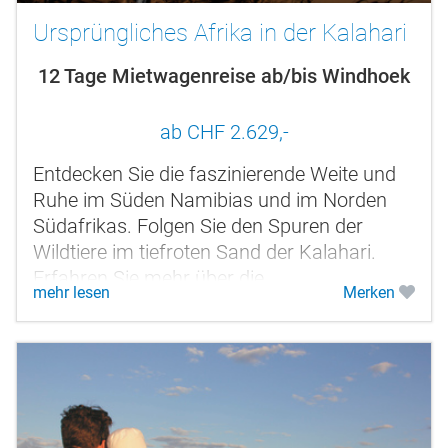
Ursprüngliches Afrika in der Kalahari
12 Tage Mietwagenreise ab/bis Windhoek
ab CHF 2.629,-
Entdecken Sie die faszinierende Weite und
Ruhe im Süden Namibias und im Norden
Südafrikas. Folgen Sie den Spuren der
Wildtiere im tiefroten Sand der Kalahari.
Erfahren Sie mehr über die
mehr lesen
Merken
Überlebenskünste der Buschleute, die als
Jäger...