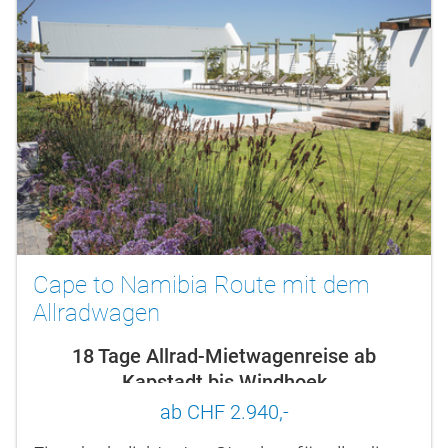
Cape to Namibia Route mit dem
Allradwagen
18 Tage Allrad-Mietwagenreise ab
Kapstadt bis Windhoek
ab CHF 2.940,-