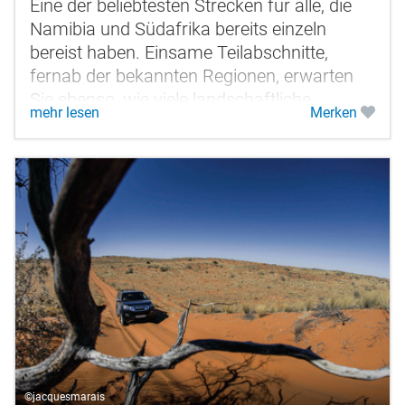
Eine der beliebtesten Strecken für alle, die
Namibia und Südafrika bereits einzeln
bereist haben. Einsame Teilabschnitte,
fernab der bekannten Regionen, erwarten
Sie ebenso, wie viele landschaftliche
mehr lesen
Merken
Attraktionen. Die Cederberge, das...
©jacquesmarais