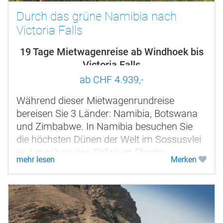
Durch das grüne Namibia nach
Victoria Falls
19 Tage Mietwagenreise ab Windhoek bis
Victoria Falls
ab CHF 4.939,-
Während dieser Mietwagenrundreise
bereisen Sie 3 Länder: Namibia, Botswana
und Zimbabwe. In Namibia besuchen Sie
die höchsten Dünen der Welt im Sossusvlei
und machen eine Safari im Etosha
mehr lesen
Merken
Nationalpark. Sie reisen durch die grüne...