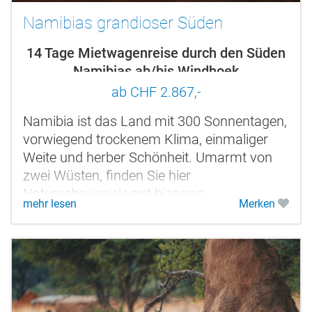
Namibias grandioser Süden
14 Tage Mietwagenreise durch den Süden
Namibias ab/bis Windhoek
ab CHF 2.867,-
Namibia ist das Land mit 300 Sonnentagen,
vorwiegend trockenem Klima, einmaliger
Weite und herber Schönheit. Umarmt von
zwei Wüsten, finden Sie hier
Naturschauspiele mit bizarren
mehr lesen
Merken
Gesteinsformationen und Sandbergen bis
hin zum Meer. Lassen...