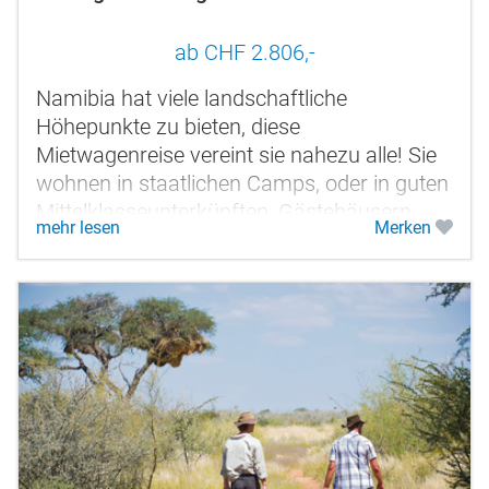
ab CHF 2.806,-
Namibia hat viele landschaftliche
Höhepunkte zu bieten, diese
Mietwagenreise vereint sie nahezu alle! Sie
wohnen in staatlichen Camps, oder in guten
Mittelklasseunterkünften, Gästehäusern
mehr lesen
Merken
oder Gästefarmen. Diese befinden sich
entweder...