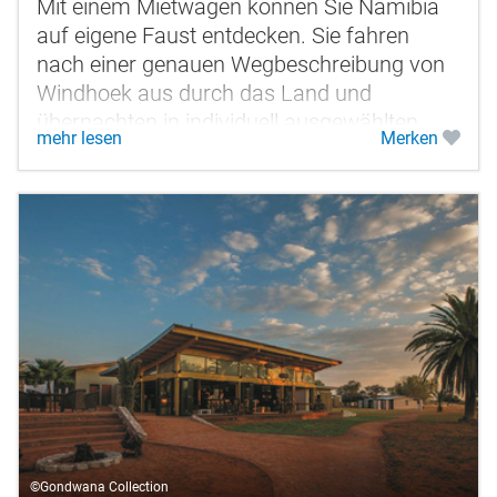
Mit einem Mietwagen können Sie Namibia
auf eigene Faust entdecken. Sie fahren
nach einer genauen Wegbeschreibung von
Windhoek aus durch das Land und
übernachten in individuell ausgewählten
mehr lesen
Merken
Unterkünften mit gutem Service. Die
Rundreise...
©Gondwana Collection