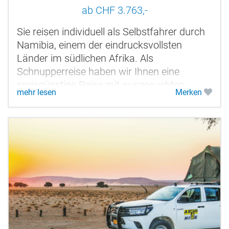
Windhoek
ab CHF 3.763,-
Sie reisen individuell als Selbstfahrer durch
Namibia, einem der eindrucksvollsten
Länder im südlichen Afrika. Als
Schnupperreise haben wir Ihnen eine
preisgünstige Reise mit ausgesuchten
mehr lesen
Merken
Unterkünften zusammengestellt. Mit einer...