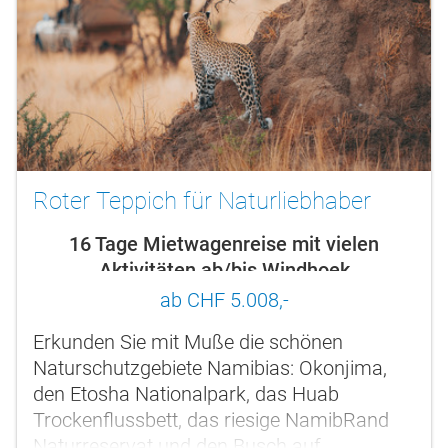
Roter Teppich für Naturliebhaber
16 Tage Mietwagenreise mit vielen
Aktivitäten ab/bis Windhoek
ab CHF 5.008,-
Erkunden Sie mit Muße die schönen
Naturschutzgebiete Namibias: Okonjima,
den Etosha Nationalpark, das Huab
Trockenflussbett, das riesige NamibRand
Naturreservat und den Busch auf