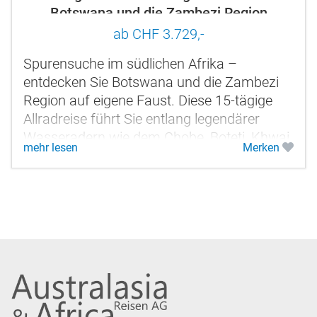
Botswana und die Zambezi Region
ab CHF 3.729,-
Spurensuche im südlichen Afrika –
entdecken Sie Botswana und die Zambezi
Region auf eigene Faust. Diese 15-tägige
Allradreise führt Sie entlang legendärer
Wasseradern wie dem Chobe, Boteti, Khwai
mehr lesen
Merken
und Okavango durch eine der...