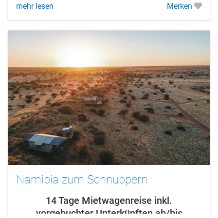
mehr lesen
Merken
mehr als eine Nacht eingeplant,...
Namibia zum Schnuppern
14 Tage Mietwagenreise inkl.
vorgebuchter Unterkünften ab/bis