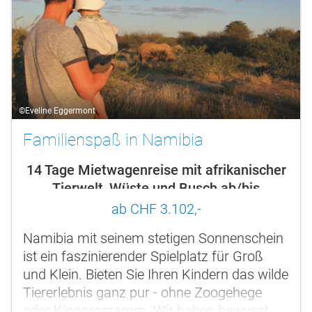
©Eveline Eggermont
Familienspaß in Namibia
14 Tage Mietwagenreise mit afrikanischer
Tierwelt, Wüste und Busch ab/bis
Windhoek
ab CHF 3.102,-
Namibia mit seinem stetigen Sonnenschein
ist ein faszinierender Spielplatz für Groß
und Klein. Bieten Sie Ihren Kindern das wilde
Tiererlebnis ganz pur - ohne Zoogehege
oder Kinoprogramm. Wir haben bewusst