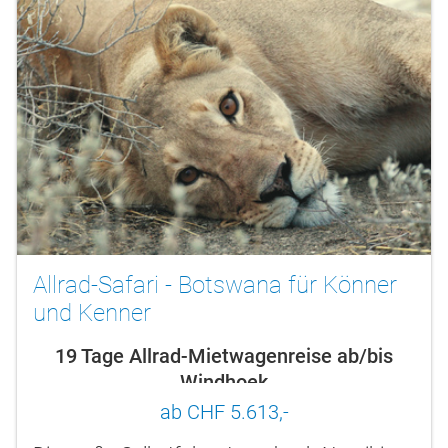
Allrad-Safari - Botswana für Könner
und Kenner
19 Tage Allrad-Mietwagenreise ab/bis
Windhoek
ab CHF 5.613,-