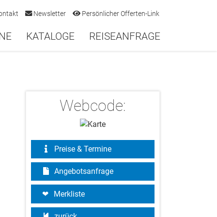
ontakt
Newsletter
Persönlicher Offerten-Link
NE
KATALOGE
REISEANFRAGE
Webcode:
Preise & Termine
Angebotsanfrage
Merkliste
zurück