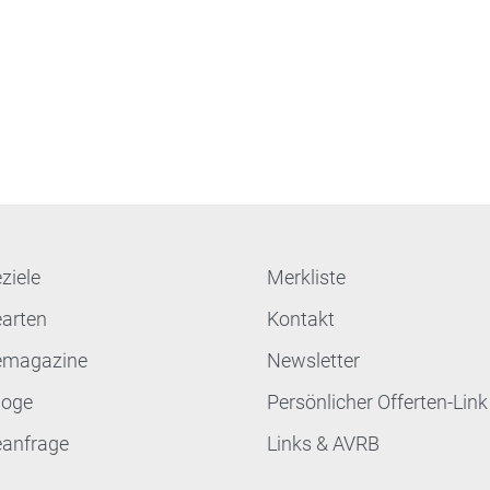
ziele
Merkliste
earten
Kontakt
emagazine
Newsletter
loge
Persönlicher Offerten-Link
eanfrage
Links & AVRB