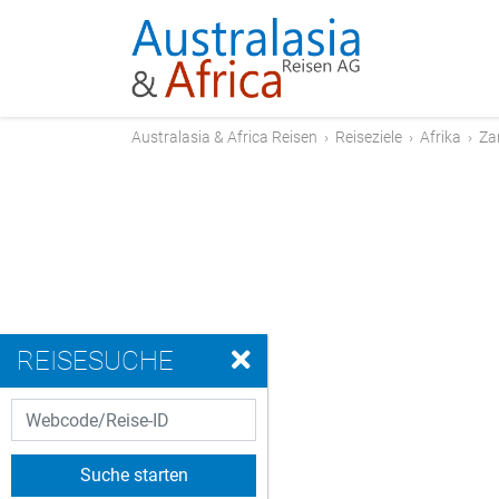
Australasia & Africa Reisen
›
Reiseziele
›
Afrika
›
Za
REISESUCHE
Suche starten