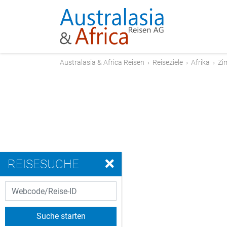
Australasia & Africa Reisen
›
Reiseziele
›
Afrika
›
Zi
REISESUCHE
Suche starten