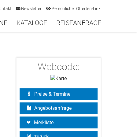
ontakt
Newsletter
Persönlicher Offerten-Link
NE
KATALOGE
REISEANFRAGE
Webcode:
Preise & Termine
Angebotsanfrage
Merkliste
zurück