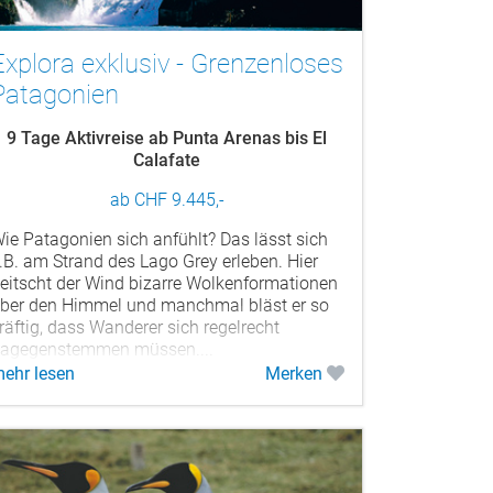
Explora exklusiv - Grenzenloses
Patagonien
9 Tage Aktivreise ab Punta Arenas bis El
Calafate
ab CHF 9.445,-
ie Patagonien sich anfühlt? Das lässt sich
.B. am Strand des Lago Grey erleben. Hier
eitscht der Wind bizarre Wolkenformationen
ber den Himmel und manchmal bläst er so
räftig, dass Wanderer sich regelrecht
agegenstemmen müssen....
ehr lesen
Merken