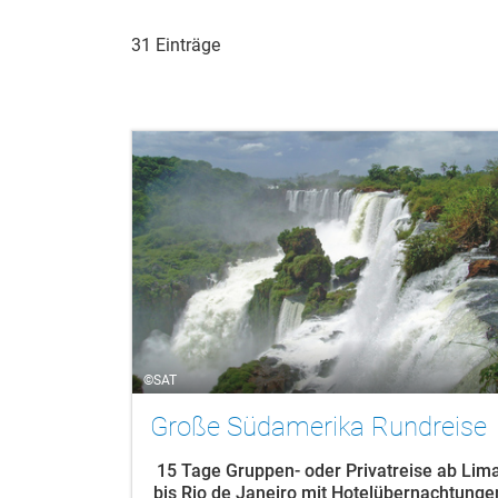
31 Einträge
©SAT
Große Südamerika Rundreise
15 Tage Gruppen- oder Privatreise ab Lim
bis Rio de Janeiro mit Hotelübernachtunge