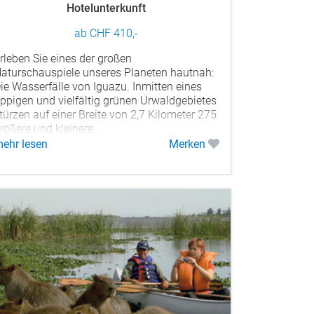
Hotelunterkunft
ab CHF 410,-
rleben Sie eines der großen
aturschauspiele unseres Planeten hautnah:
ie Wasserfälle von Iguazu. Inmitten eines
ppigen und vielfältig grünen Urwaldgebietes
türzen auf einer Breite von 2,7 Kilometer 275
rößere und kleinere...
ehr lesen
Merken