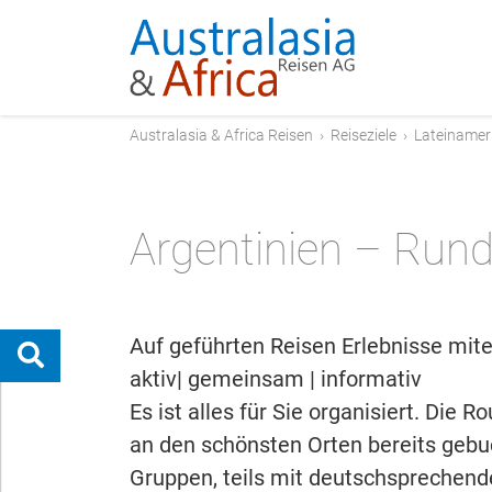
Australasia & Africa Reisen
›
Reiseziele
›
Lateinamer
Argentinien – Rund
Auf geführten Reisen Erlebnisse mite
aktiv| gemeinsam | informativ
Es ist alles für Sie organisiert. Die 
an den schönsten Orten bereits gebuc
Gruppen, teils mit deutschsprechende