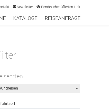
ontakt
Newsletter
Persönlicher Offerten-Link
NE
KATALOGE
REISEANFRAGE
ilter
eisearten
Rundreisen
fahrtsort