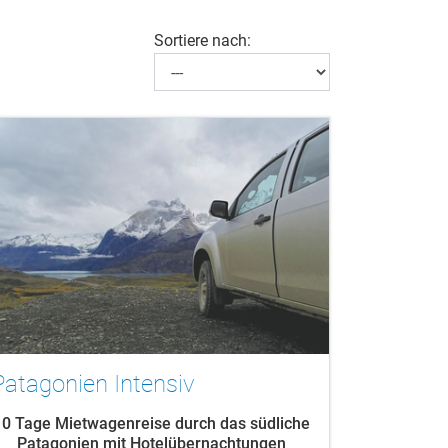
Sortiere nach:
Patagonien Intensiv
10 Tage Mietwagenreise durch das südliche
Patagonien mit Hotelübernachtungen