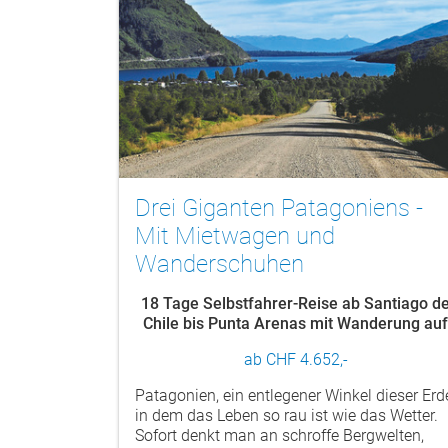
Drei Giganten Patagoniens -
Mit Mietwagen und
Wanderschuhen
18 Tage Selbstfahrer-Reise ab Santiago d
Chile bis Punta Arenas mit Wanderung au
dem W-Treck
ab CHF 4.652,-
Patagonien, ein entlegener Winkel dieser Erd
in dem das Leben so rau ist wie das Wetter.
Sofort denkt man an schroffe Bergwelten,