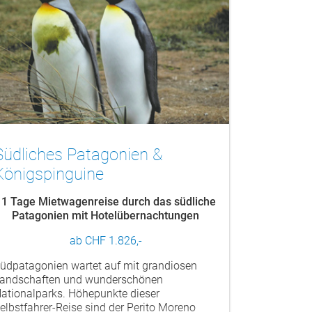
Südliches Patagonien &
Königspinguine
11 Tage Mietwagenreise durch das südliche
Patagonien mit Hotelübernachtungen
ab CHF 1.826,-
üdpatagonien wartet auf mit grandiosen
andschaften und wunderschönen
ationalparks. Höhepunkte dieser
elbstfahrer-Reise sind der Perito Moreno