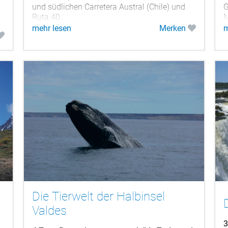
und südlichen Carretera Austral (Chile) und
G
Ruta 40...
N
A
mehr lesen
Merken
m
Die Tierwelt der Halbinsel
Valdes
3