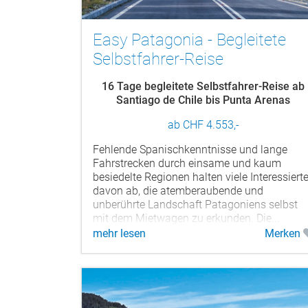
Easy Patagonia - Begleitete
Selbstfahrer-Reise
16 Tage begleitete Selbstfahrer-Reise ab
Santiago de Chile bis Punta Arenas
ab CHF 4.553,-
Fehlende Spanischkenntnisse und lange
Fahrstrecken durch einsame und kaum
besiedelte Regionen halten viele Interessiert
davon ab, die atemberaubende und
unberührte Landschaft Patagoniens selbst
mit dem Mietwagen zu erkunden. Die...
mehr lesen
Merken