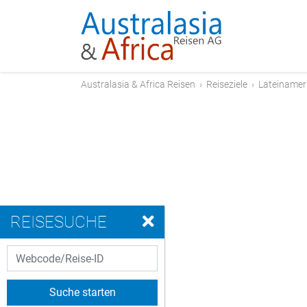
Australasia & Africa Reisen
›
Reiseziele
›
Lateinamer
REISESUCHE
Suche starten