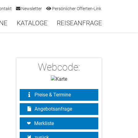
ontakt
Newsletter
Persönlicher Offerten-Link
NE
KATALOGE
REISEANFRAGE
Webcode:
Preise & Termine
Angebotsanfrage
Merkliste
zurück