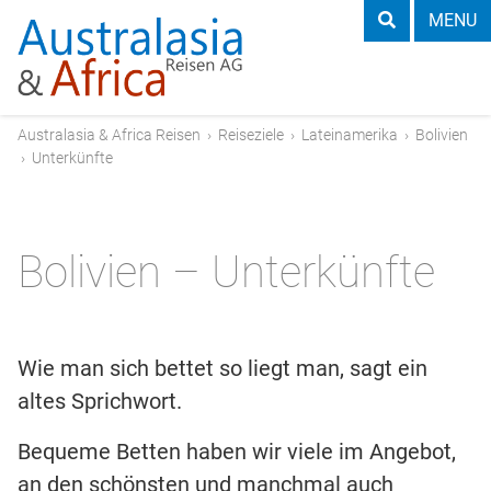
MENU
Australasia & Africa Reisen
›
Reiseziele
›
Lateinamerika
›
Bolivien
›
Unterkünfte
Bolivien – Unterkünfte
Wie man sich bettet so liegt man, sagt ein
altes Sprichwort.
Bequeme Betten haben wir viele im Angebot,
an den schönsten und manchmal auch