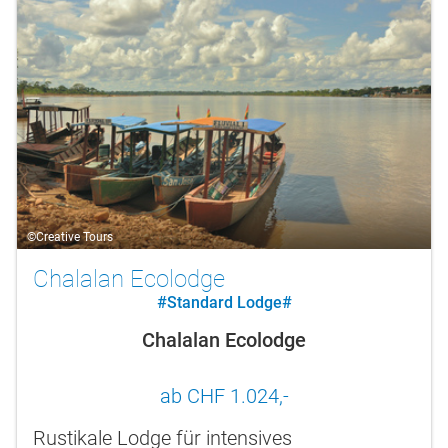
©Creative Tours
Chalalan Ecolodge
#Standard Lodge#
Chalalan Ecolodge
ab CHF 1.024,-
Rustikale Lodge für intensives