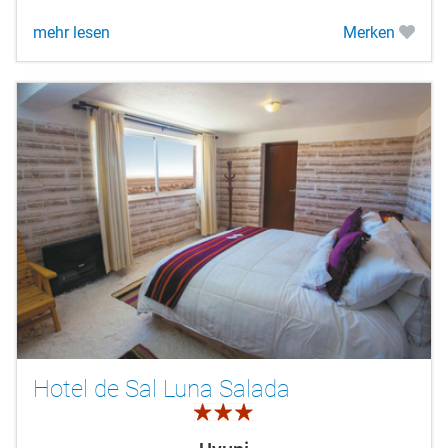
mehr lesen
Merken
Hotel de Sal Luna Salada
3.0