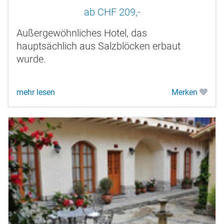
ab CHF 209,-
Außergewöhnliches Hotel, das
hauptsächlich aus Salzblöcken erbaut
wurde.
mehr lesen
Merken