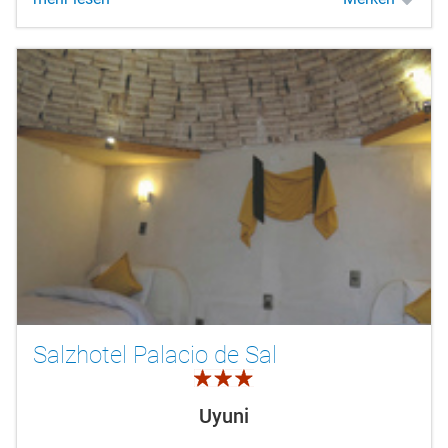
Salzhotel Palacio de Sal
3.0
Uyuni