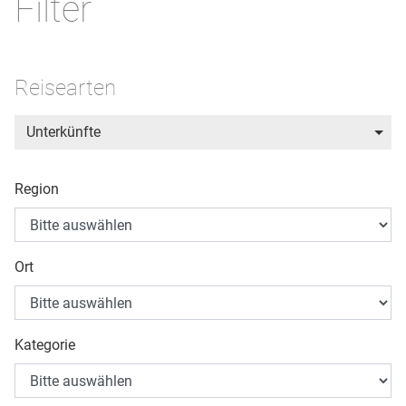
Filter
Reisearten
Unterkünfte
Region
Ort
Kategorie