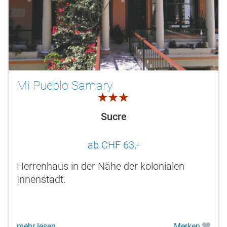
Mi Pueblo Samary
3.0
Sucre
ab CHF 63,-
Herrenhaus in der Nähe der kolonialen
Innenstadt.
mehr lesen
Merken