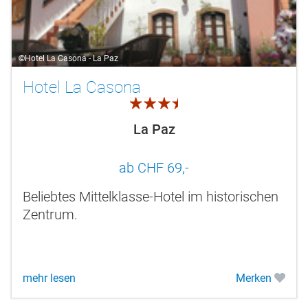
©Hotel La Casona - La Paz
Hotel La Casona
3.5
La Paz
ab CHF 69,-
Beliebtes Mittelklasse-Hotel im historischen
Zentrum.
mehr lesen
Merken