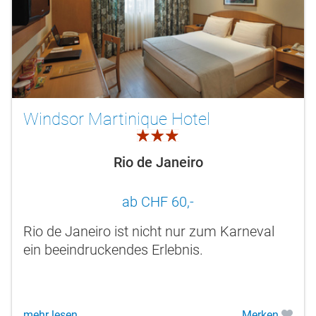
Windsor Martinique Hotel
3.0
Rio de Janeiro
ab CHF 60,-
Rio de Janeiro ist nicht nur zum Karneval
ein beeindruckendes Erlebnis.
mehr lesen
Merken