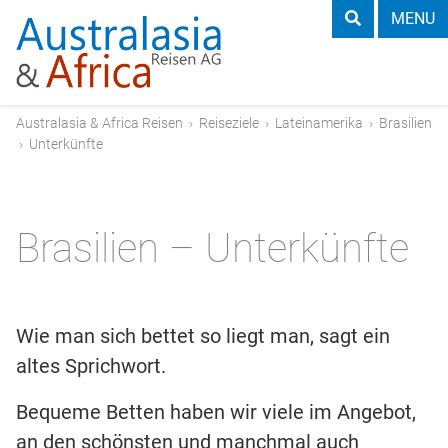
MENU
Australasia & Africa Reisen
›
Reiseziele
›
Lateinamerika
›
Brasilien
›
Unterkünfte
Brasilien – Unterkünfte
Wie man sich bettet so liegt man, sagt ein
altes Sprichwort.
Bequeme Betten haben wir viele im Angebot,
an den schönsten und manchmal auch