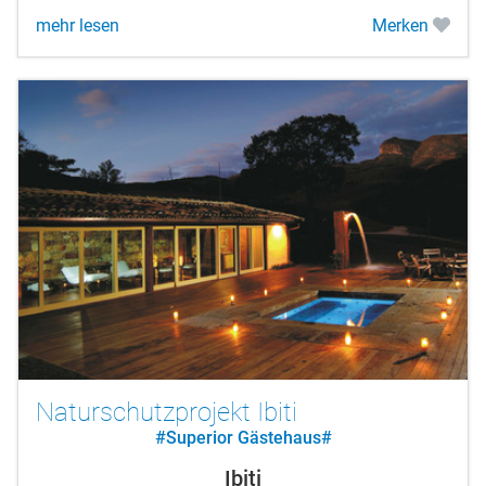
mehr lesen
Merken
Naturschutzprojekt Ibiti
#Superior Gästehaus#
Ibiti