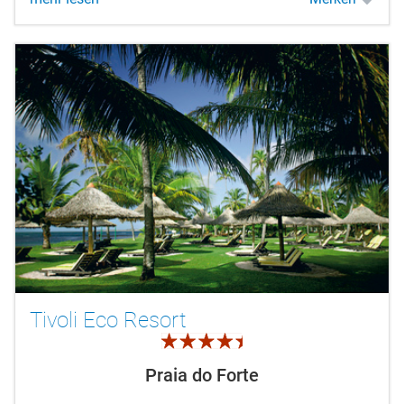
Tivoli Eco Resort
4.5
Praia do Forte