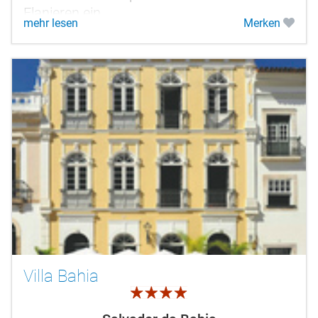
Flanieren ein.
mehr lesen
Merken
Villa Bahia
4.0