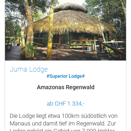
Juma Lodge
#Superior Lodge#
Amazonas Regenwald
ab CHF 1.334,-
Die Lodge liegt etwa 100km südöstlich von
Manaus und damit tief im Regenwald. Zur
Lodge gehört ein Gebiet von 7.000 Hektar.