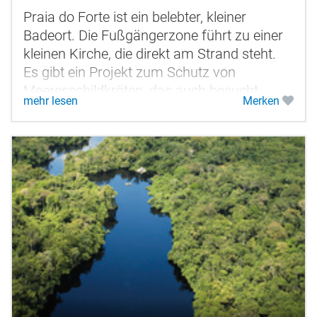
Praia do Forte ist ein belebter, kleiner
Badeort. Die Fußgängerzone führt zu einer
kleinen Kirche, die direkt am Strand steht.
Es gibt ein Projekt zum Schutz von
Meeresschildkröten, das auch besucht
mehr lesen
Merken
werden kann.