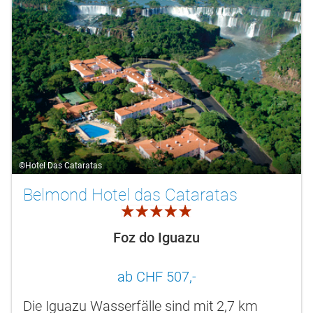
©Hotel Das Cataratas
Belmond Hotel das Cataratas
5.0
Foz do Iguazu
ab CHF 507,-
Die Iguazu Wasserfälle sind mit 2,7 km