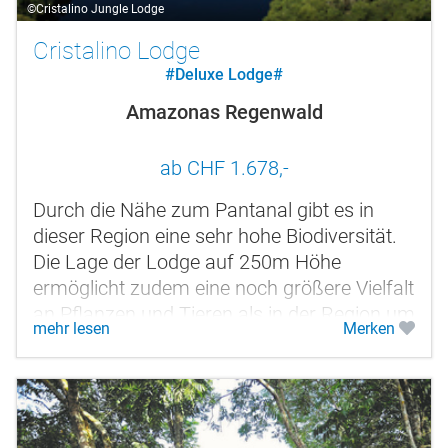
©Cristalino Jungle Lodge
Cristalino Lodge
#Deluxe Lodge#
Amazonas Regenwald
ab CHF 1.678,-
Durch die Nähe zum Pantanal gibt es in
dieser Region eine sehr hohe Biodiversität.
Die Lage der Lodge auf 250m Höhe
ermöglicht zudem eine noch größere Vielfalt
an Pflanzen und Tieren als in der Region um
mehr lesen
Merken
Manaus. Die Anlage ist auf...