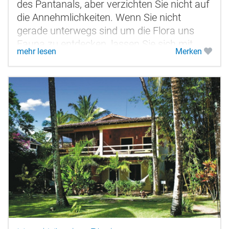
des Pantanals, aber verzichten Sie nicht auf
die Annehmlichkeiten. Wenn Sie nicht
gerade unterwegs sind um die Flora uns
Fauna zu entdecken, lassen Sie sich mit
mehr lesen
Merken
bestem Essen und einer gemütlichen...