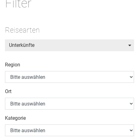
Filter
Reisearten
Unterkünfte
Region
Ort
Kategorie