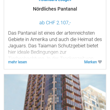
Nördliches Pantanal
ab CHF 2.107,-
Das Pantanal ist eines der artenreichsten
Gebiete in Amerika und auch die Heimat des
Jaguars. Das Taiaman Schutzgebiet bietet
hier ideale Bedingungen zur
Tierbeobachtung. In der Trockenzeit von
mehr lesen
Merken
Juli bis Oktober lassen sich die Jaguare
am...