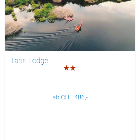
Tariri Lodge
2.0
ab CHF 486,-