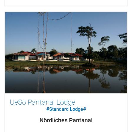
UeSo Pantanal Lodge
#Standard Lodge#
Nördliches Pantanal