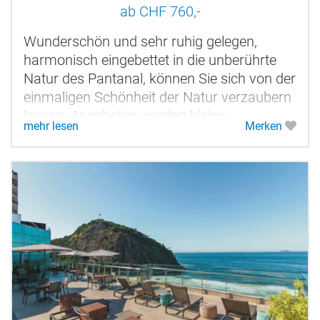
ab CHF 760,-
Wunderschön und sehr ruhig gelegen,
harmonisch eingebettet in die unberührte
Natur des Pantanal, können Sie sich von der
einmaligen Schönheit der Natur verzaubern
lassen. Angeboten werden kleine
mehr lesen
Merken
Trekkingtouren, Kanutouren, Reittouren...