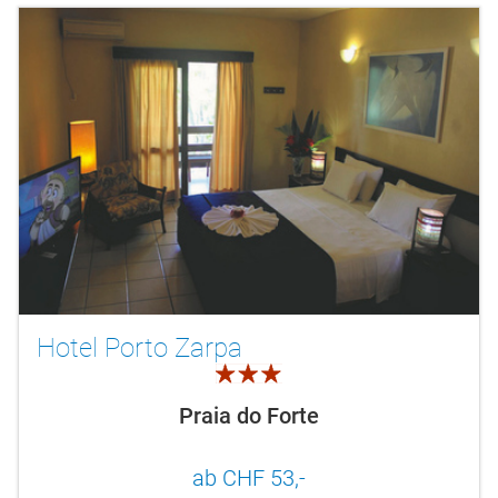
Hotel Porto Zarpa
3.0
Praia do Forte
ab CHF 53,-