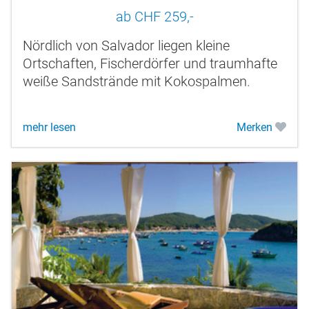
ab CHF 259,-
Nördlich von Salvador liegen kleine
Ortschaften, Fischerdörfer und traumhafte
weiße Sandstrände mit Kokospalmen.
mehr lesen
Merken