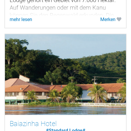
Auf Wanderungen oder mit dem Kanu
können Sie den Regenwald erkunden. Die
mehr lesen
Merken
Bungalows sind auf Stelzen gebaut und...
Baiazinha Hotel
#Standard Lodge#