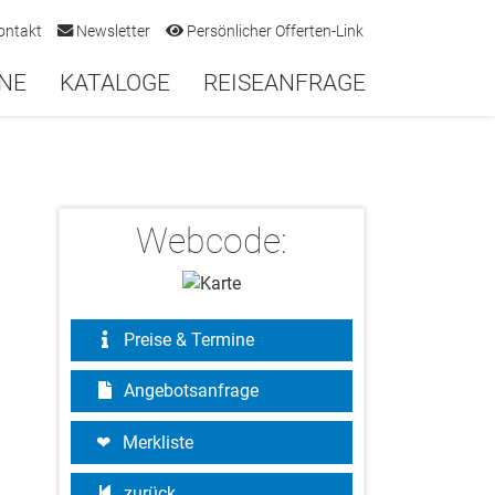
ontakt
Newsletter
Persönlicher Offerten-Link
NE
KATALOGE
REISEANFRAGE
Webcode:
Preise & Termine
Angebotsanfrage
Merkliste
zurück