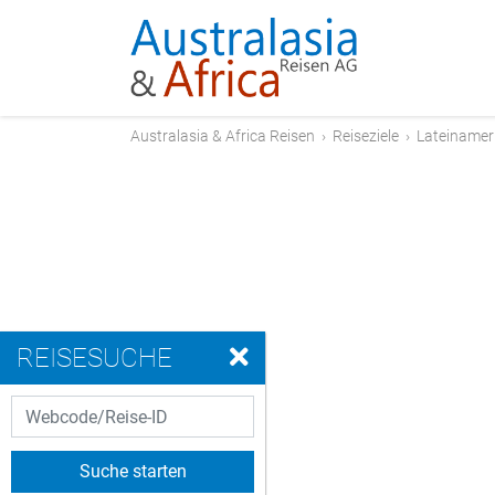
Australasia & Africa Reisen
›
Reiseziele
›
Lateinamer
REISESUCHE
Suche starten