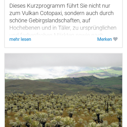
Dieses Kurzprogramm führt Sie nicht nur
zum Vulkan Cotopaxi, sondern auch durch
schöne Gebirgslandschaften, auf
Hochebenen und in Täler, zu ursprünglichen
und farbenfrohen Märkten sowie nach
mehr lesen
Merken
Ingapirca, zur größten Inkastätte...