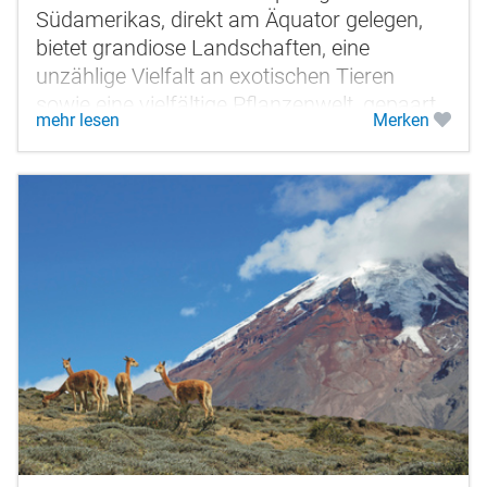
Südamerikas, direkt am Äquator gelegen,
bietet grandiose Landschaften, eine
unzählige Vielfalt an exotischen Tieren
sowie eine vielfältige Pflanzenwelt, gepaart
mehr lesen
Merken
mit Einwohnern, die auf ein...