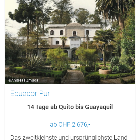
©Andreas Zmuda
Ecuador Pur
14 Tage ab Quito bis Guayaquil
ab CHF 2.676,-
Das zweitkleinste und ursprünglichste Land