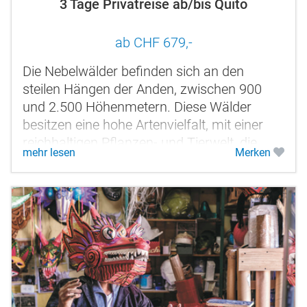
3 Tage Privatreise ab/bis Quito
ab CHF 679,-
Die Nebelwälder befinden sich an den
steilen Hängen der Anden, zwischen 900
und 2.500 Höhenmetern. Diese Wälder
besitzen eine hohe Artenvielfalt, mit einer
reichhaltigen Pflanzen- und Tierwelt, die
mehr lesen
Merken
wissenschaftlich noch wenig erforscht...