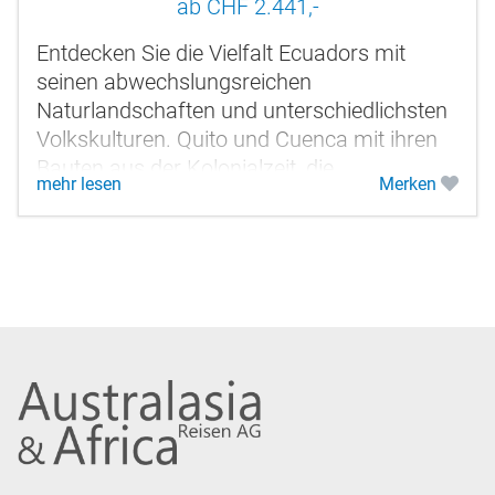
ab CHF 2.441,-
Entdecken Sie die Vielfalt Ecuadors mit
seinen abwechslungsreichen
Naturlandschaften und unterschiedlichsten
Volkskulturen. Quito und Cuenca mit ihren
Bauten aus der Kolonialzeit, die
mehr lesen
Merken
allgegenwärtigen Vulkane, indigene Dörfer,
bunte...