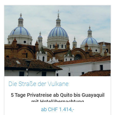
Die Straße der Vulkane
5 Tage Privatreise ab Quito bis Guayaquil
mit Hotelübernachtung
ab CHF 1.414,-