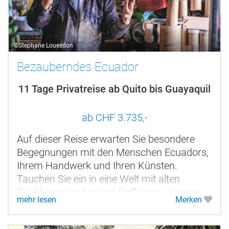
©Stephane Louesdon
Bezauberndes Ecuador
11 Tage Privatreise ab Quito bis Guayaquil
ab CHF 3.735,-
Auf dieser Reise erwarten Sie besondere
Begegnungen mit den Menschen Ecuadors,
Ihrem Handwerk und Ihren Künsten.
Tauchen Sie ein in eine Welt mit alten
Traditionen und neuen Einflüssen. Lernen
mehr lesen
Merken
Sie neue Speisen kennnen und sich von
dem...