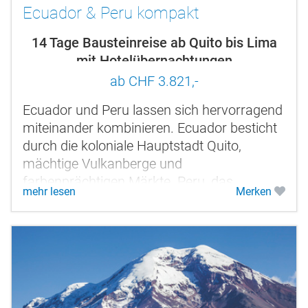
Ecuador & Peru kompakt
14 Tage Bausteinreise ab Quito bis Lima
mit Hotelübernachtungen
ab CHF 3.821,-
Ecuador und Peru lassen sich hervorragend
miteinander kombinieren. Ecuador besticht
durch die koloniale Hauptstadt Quito,
mächtige Vulkanberge und
farbenprächtigen Märkte. Peru, das
mehr lesen
Merken
"Königreich der Sonne", ist ein Land antiker
Kulturen...