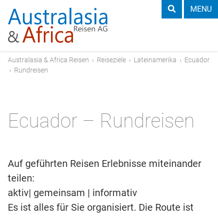
MENU
Australasia & Africa Reisen
›
Reiseziele
›
Lateinamerika
›
Ecuador
›
Rundreisen
Ecuador – Rundreisen
Auf geführten Reisen Erlebnisse miteinander
teilen:
aktiv| gemeinsam | informativ
Es ist alles für Sie organisiert. Die Route ist