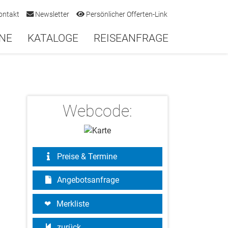
ontakt
Newsletter
Persönlicher Offerten-Link
NE
KATALOGE
REISEANFRAGE
Webcode:
Preise & Termine
Angebotsanfrage
Merkliste
zurück