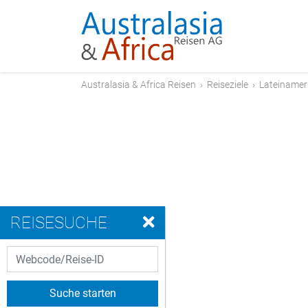
Australasia & Africa Reisen
›
Reiseziele
›
Lateinamer
REISESUCHE
Suche starten