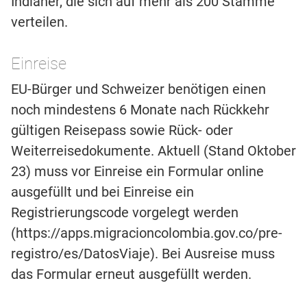
Indianer, die sich auf mehr als 200 Stämme
verteilen.
Einreise
EU-Bürger und Schweizer benötigen einen
noch mindestens 6 Monate nach Rückkehr
gültigen Reisepass sowie Rück- oder
Weiterreisedokumente. Aktuell (Stand Oktober
23) muss vor Einreise ein Formular online
ausgefüllt und bei Einreise ein
Registrierungscode vorgelegt werden
(https://apps.migracioncolombia.gov.co/pre-
registro/es/DatosViaje). Bei Ausreise muss
das Formular erneut ausgefüllt werden.