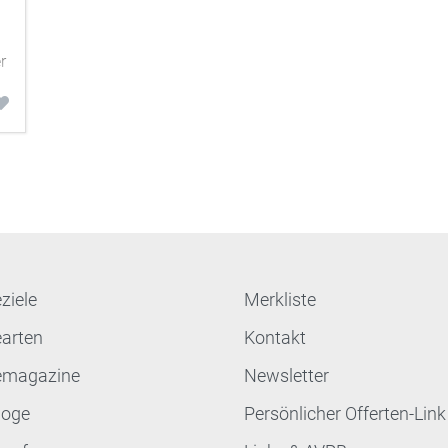
r
ziele
Merkliste
earten
Kontakt
emagazine
Newsletter
loge
Persönlicher Offerten-Link