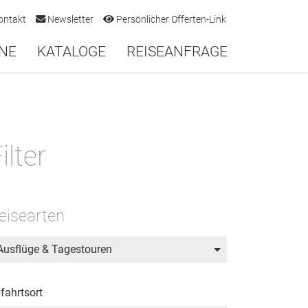
ontakt
Newsletter
Persönlicher Offerten-Link
NE
KATALOGE
REISEANFRAGE
ilter
eisearten
Ausflüge & Tagestouren
fahrtsort