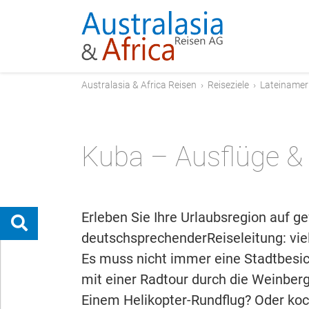
Australasia & Africa Reisen
›
Reiseziele
›
Lateinamer
Kuba – Ausflüge &
Erleben Sie Ihre Urlaubsregion auf ge
deutschsprechenderReiseleitung: vielf
Es muss nicht immer eine Stadtbesic
mit einer Radtour durch die Weinbe
Einem Helikopter-Rundflug? Oder ko