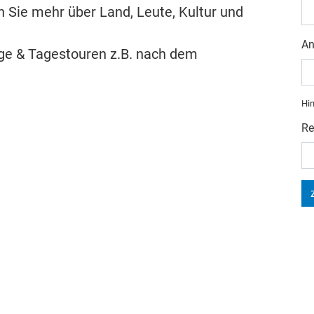
n Sie mehr über Land, Leute, Kultur und
An
ge & Tagestouren z.B. nach dem
Hin
Re