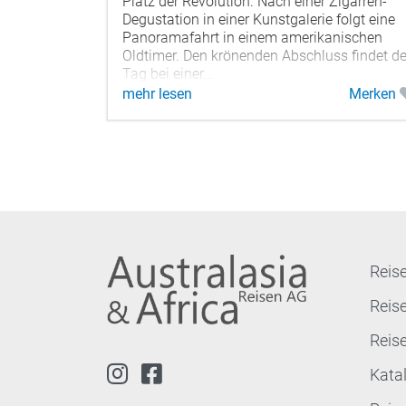
Platz der Revolution. Nach einer Zigarren-
Degustation in einer Kunstgalerie folgt eine
Panoramafahrt in einem amerikanischen
Oldtimer. Den krönenden Abschluss findet de
Tag bei einer...
mehr lesen
Merken
Reise
Reis
Reis
Kata