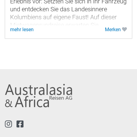
Erlebnis vor: Setzten Sie sich in Ihr Fahrzeug
und entdecken Sie das Landesinnere
Kolumbiens auf eigene Faust! Auf dieser
Mietwagenrundreise erwarten Sie
mehr lesen
Merken
verschiedene Klimazonen, koloniale
Städtchen,...