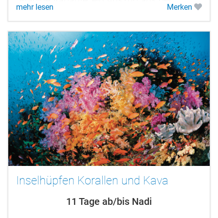
mehr lesen
Merken
kompletten 8-tägigen Route, besser in...
Inselhüpfen Korallen und Kava
11 Tage ab/bis Nadi