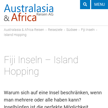
MENU
Australasia & Africa Reisen
›
Reiseziele
›
Südsee
›
Fiji Inseln
›
Island Hopping
Fiji Inseln – Island
Hopping
Warum sich auf eine Insel beschränken, wenn
man mehrere oder alle haben kann?
Inselhüpfen ist die perfekte Möglichkeit