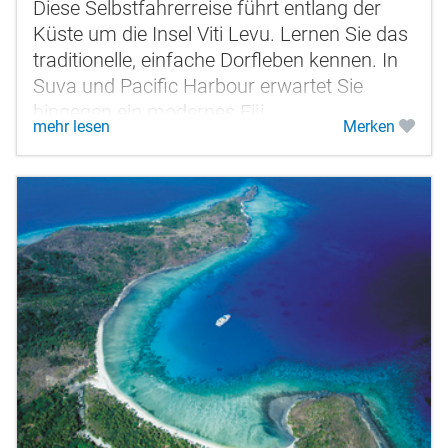
Diese Selbstfahrerreise führt entlang der
Küste um die Insel Viti Levu. Lernen Sie das
traditionelle, einfache Dorfleben kennen. In
Suva und Pacific Harbour erwartet Sie
hingegen ein modernes Fiji.
mehr lesen
Merken