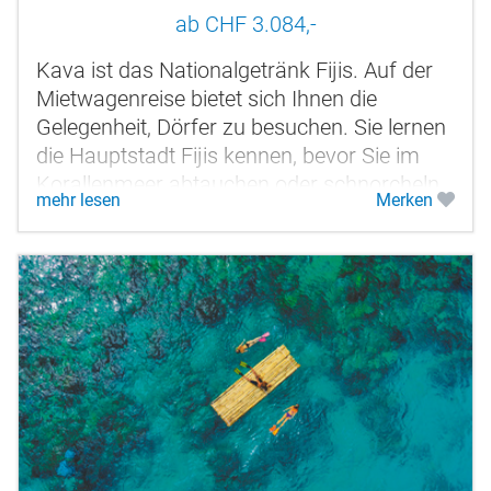
ab CHF 3.084,-
Kava ist das Nationalgetränk Fijis. Auf der
Mietwagenreise bietet sich Ihnen die
Gelegenheit, Dörfer zu besuchen. Sie lernen
die Hauptstadt Fijis kennen, bevor Sie im
Korallenmeer abtauchen oder schnorcheln.
mehr lesen
Merken
Die Garteninsel Taveuni ist...