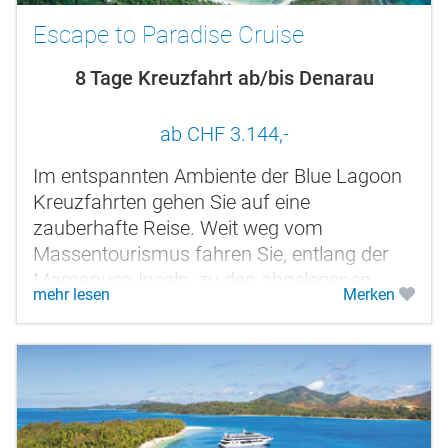
Escape to Paradise Cruise
8 Tage Kreuzfahrt ab/bis Denarau
ab CHF 3.144,-
Im entspannten Ambiente der Blue Lagoon
Kreuzfahrten gehen Sie auf eine
zauberhafte Reise. Weit weg vom
Massentourismus fahren Sie, entlang der
Mamanuca Inseln, zu den abgelegenen
mehr lesen
Merken
Yasawas. Sie verbringen wenige Stunden an
Bord. Die...