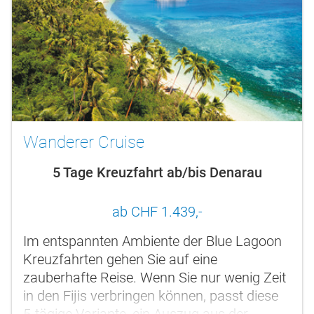
Wanderer Cruise
5 Tage Kreuzfahrt ab/bis Denarau
ab CHF 1.439,-
Im entspannten Ambiente der Blue Lagoon
Kreuzfahrten gehen Sie auf eine
zauberhafte Reise. Wenn Sie nur wenig Zeit
in den Fijis verbringen können, passt diese
5-tägige Variante, ein Auszug aus der