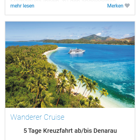
Mamanuca Inseln, zu den abgelegenen
mehr lesen
Merken
Yasawas. Sie verbringen wenige Stunden an
Bord. Die...
Wanderer Cruise
5 Tage Kreuzfahrt ab/bis Denarau