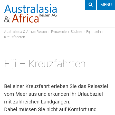
MENU
Australasia & Africa Reisen
›
Reiseziele
›
Südsee
›
Fiji Inseln
›
Kreuzfahrten
Fiji – Kreuzfahrten
Bei einer Kreuzfahrt erleben Sie das Reiseziel
vom Meer aus und erkunden Ihr Urlaubsziel
mit zahlreichen Landgängen.
Dabei müssen Sie nicht auf Komfort und