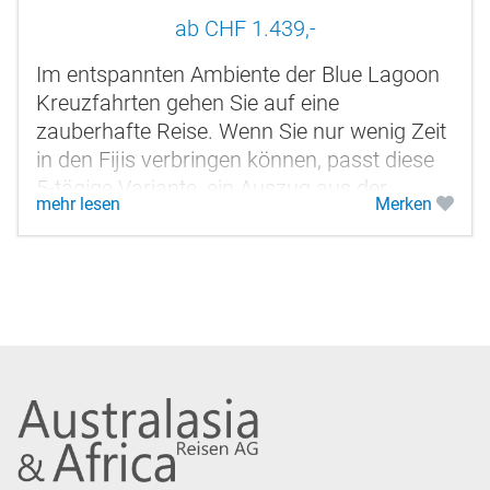
ab CHF 1.439,-
Im entspannten Ambiente der Blue Lagoon
Kreuzfahrten gehen Sie auf eine
zauberhafte Reise. Wenn Sie nur wenig Zeit
in den Fijis verbringen können, passt diese
5-tägige Variante, ein Auszug aus der
mehr lesen
Merken
kompletten 8-tägigen Route, besser in...