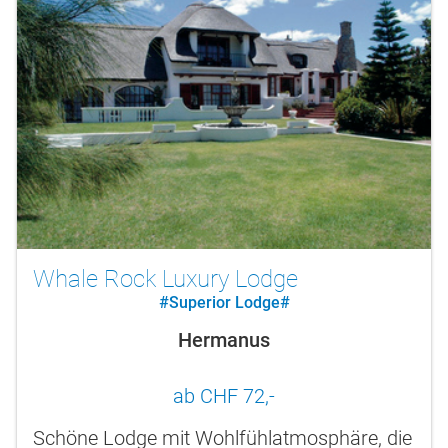
Whale Rock Luxury Lodge
#Superior Lodge#
Hermanus
ab CHF 72,-
Schöne Lodge mit Wohlfühlatmosphäre, die