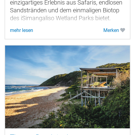
einzigartiges Erlebnis aus Safaris, endlosen
Sandstränden und dem einmaligen Biotop
des iSimangaliso Wetland Parks bietet.
mehr lesen
Merken