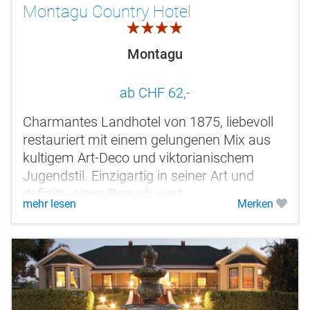
Montagu Country Hotel
4.0
Montagu
ab CHF 62,-
Charmantes Landhotel von 1875, liebevoll
restauriert mit einem gelungenen Mix aus
kultigem Art-Deco und viktorianischem
Jugendstil. Einzigartig in seiner Art und
definitiv einen Besuch wert.
mehr lesen
Merken