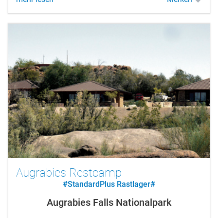
Augrabies Restcamp
#StandardPlus Rastlager#
Augrabies Falls Nationalpark