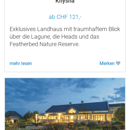
Knysna
ab CHF 121,-
Exklusives Landhaus mit traumhaftem Blick
über die Lagune, die Heads und das
Featherbed Nature Reserve.
mehr lesen
Merken