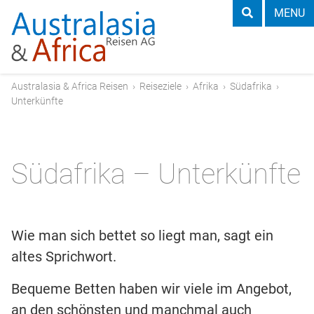
MENU
Australasia & Africa Reisen
›
Reiseziele
›
Afrika
›
Südafrika
›
Unterkünfte
Südafrika – Unterkünfte
Wie man sich bettet so liegt man, sagt ein
altes Sprichwort.
Bequeme Betten haben wir viele im Angebot,
an den schönsten und manchmal auch