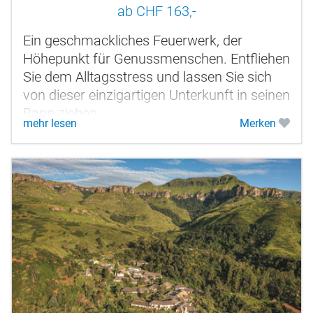
ab CHF 163,-
Ein geschmackliches Feuerwerk, der
Höhepunkt für Genussmenschen. Entfliehen
Sie dem Alltagsstress und lassen Sie sich
von dieser einzigartigen Unterkunft in seinen
Bann ziehen.
mehr lesen
Merken