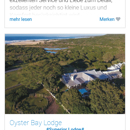
sodass jeder noch so kleine Luxus und
Komfort berücksichtigt wird.
mehr lesen
Merken
Oyster Bay Lodge
#Superior Lodge#