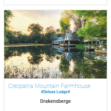
besonderer Tipp für...
Cleopatra Mountain Farmhouse
#Deluxe Lodge#
Drakensberge