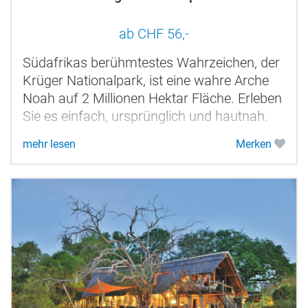
ab CHF 56,-
Südafrikas berühmtestes Wahrzeichen, der
Krüger Nationalpark, ist eine wahre Arche
Noah auf 2 Millionen Hektar Fläche. Erleben
Sie es einfach, ursprünglich und hautnah.
mehr lesen
Merken