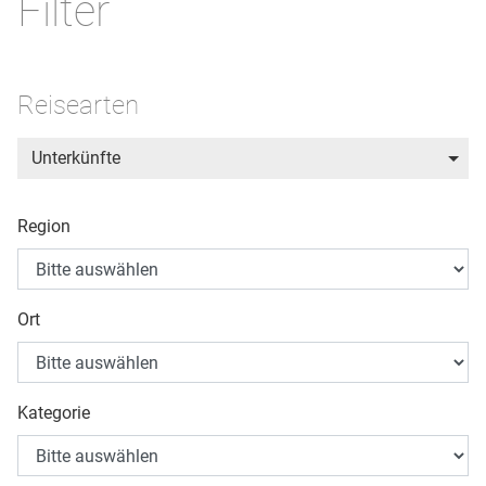
Filter
Reisearten
Unterkünfte
Region
Ort
Kategorie