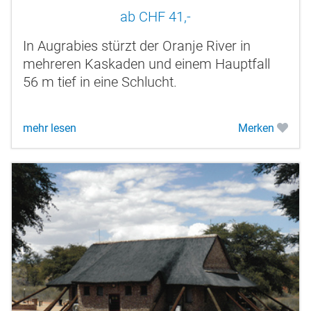
ab CHF 41,-
In Augrabies stürzt der Oranje River in
mehreren Kaskaden und einem Hauptfall
56 m tief in eine Schlucht.
mehr lesen
Merken