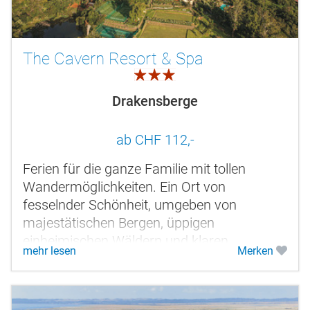
The Cavern Resort & Spa
3.0
Drakensberge
ab CHF 112,-
Ferien für die ganze Familie mit tollen
Wandermöglichkeiten. Ein Ort von
fesselnder Schönheit, umgeben von
majestätischen Bergen, üppigen
einheimischen Wäldern und klaren
mehr lesen
Merken
Gebirgsbächen.