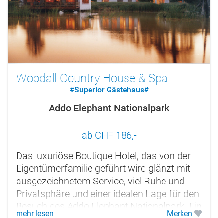
Woodall Country House & Spa
#Superior Gästehaus#
Addo Elephant Nationalpark
ab CHF 186,-
Das luxuriöse Boutique Hotel, das von der
Eigentümerfamilie geführt wird glänzt mit
ausgezeichnetem Service, viel Ruhe und
Privatsphäre und einer idealen Lage für den
Besuch des Addo Elephant Nationalpark. Ein
mehr lesen
Merken