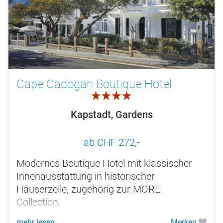
Cape Cadogan Boutique Hotel
4.0
Kapstadt, Gardens
ab CHF 272,-
Modernes Boutique Hotel mit klassischer
Innenausstattung in historischer
Häuserzeile, zugehörig zur MORE
Collection.
mehr lesen
Merken